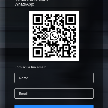
WhatsApp:
Fornisci la tua email: