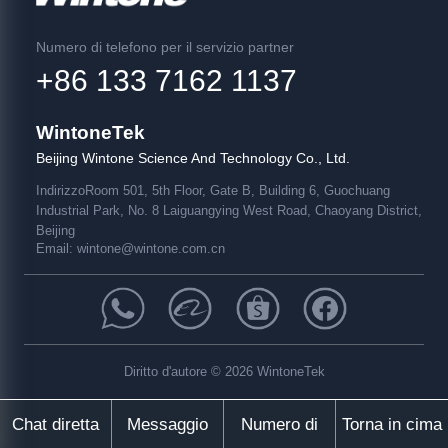
Numero di telefono per il servizio partner
+86 133 7162 1137
WintoneTek
Beijing Wintone Science And Technology Co., Ltd.
Indirizzo
Room 501, 5th Floor, Gate B, Building 6, Guochuang
Industrial Park, No. 8 Laiguangying West Road, Chaoyang District,
Beijing
Email:
wintone@wintone.com.cn
Diritto d'autore © 2026 WintoneTek
Chat diretta
Messaggio
Numero di
Torna in cima