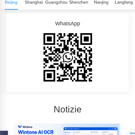
Beijing
Shanghai
Guangzhou
Shenzhen
Nanjing
Langfang
WhatsApp
Notizie