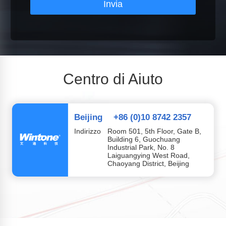
Invia
Centro di Aiuto
Beijing
+86 (0)10 8742 2357
Indirizzo
Room 501, 5th Floor, Gate B,
Building 6, Guochuang
Industrial Park, No. 8
Laiguangying West Road,
Chaoyang District, Beijing