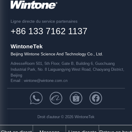
Ligne directe du service partenaires
+86 133 7162 1137
WintoneTek
Beijing Wintone Science And Technology Co., Ltd.
Adresse
Room 501, 5th Floor, Gate B, Building 6, Guochuang
Industrial Park, No. 8 Laiguangying West Road, Chaoyang District,
Beijing
Email :
wintone@wintone.com.cn
Droit d'auteur © 2026 WintoneTek