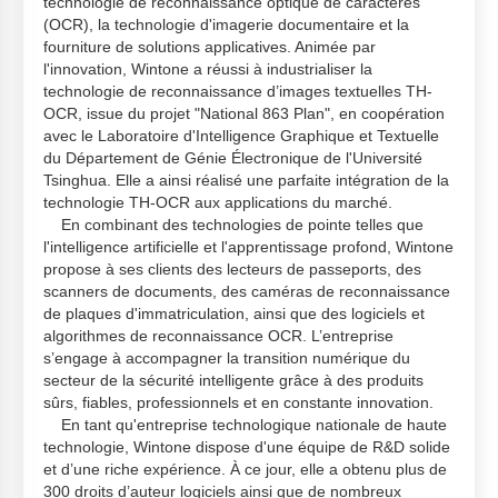
technologie de reconnaissance optique de caractères
(OCR), la technologie d'imagerie documentaire et la
fourniture de solutions applicatives. Animée par
l'innovation, Wintone a réussi à industrialiser la
technologie de reconnaissance d’images textuelles TH-
OCR, issue du projet "National 863 Plan", en coopération
avec le Laboratoire d'Intelligence Graphique et Textuelle
du Département de Génie Électronique de l'Université
Tsinghua. Elle a ainsi réalisé une parfaite intégration de la
technologie TH-OCR aux applications du marché.
En combinant des technologies de pointe telles que
l'intelligence artificielle et l'apprentissage profond, Wintone
propose à ses clients des lecteurs de passeports, des
scanners de documents, des caméras de reconnaissance
de plaques d'immatriculation, ainsi que des logiciels et
algorithmes de reconnaissance OCR. L’entreprise
s’engage à accompagner la transition numérique du
secteur de la sécurité intelligente grâce à des produits
sûrs, fiables, professionnels et en constante innovation.
En tant qu'entreprise technologique nationale de haute
technologie, Wintone dispose d'une équipe de R&D solide
et d’une riche expérience. À ce jour, elle a obtenu plus de
300 droits d’auteur logiciels ainsi que de nombreux