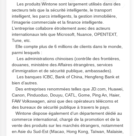
Les produits Wintone sont largement utilisés dans des
secteurs tels que la sécurité intelligente, le transport
intelligent, les parcs intelligents, la gestion immobilière,
l’imagerie commerciale et la finance intelligente.
L’entreprise collabore étroitement avec des acteurs
internationaux tels que Microsoft, Nuance, OPENTEXT,
Tune, etc.
Elle compte plus de 6 millions de clients dans le monde,
parmi lesquels :
Les administrations chinoises (contrôle des frontières,
douanes, ministère des Affaires étrangères, services
d’immigration et de sécurité publique, ambassades).
Les banques ICBC, Bank of China, Hengfeng Bank et
bien d’autres.
Des entreprises renommées telles que JD.com, Huawei,
Canon, Pinduoduo, Douyu, CATL, Gome, Ping An, Haier,
FAW Volkswagen, ainsi que des opérateurs télécoms et
des bureaux de sécurité publique à travers le pays.
Wintone dispose également d’un département dédié au
commerce international, chargé de la promotion et de la
vente des produits sur les marchés étrangers, notamment
en Asie du Sud-Est (Macao, Hong Kong, Taïwan, Malaisie,