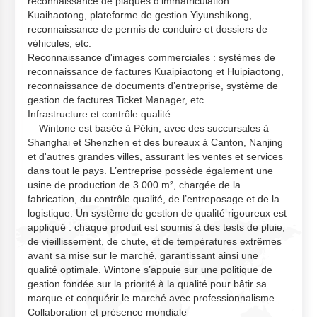
reconnaissance de plaques d'immatriculation
Kuaihaotong, plateforme de gestion Yiyunshikong,
reconnaissance de permis de conduire et dossiers de
véhicules, etc.
Reconnaissance d'images commerciales : systèmes de
reconnaissance de factures Kuaipiaotong et Huipiaotong,
reconnaissance de documents d’entreprise, système de
gestion de factures Ticket Manager, etc.
Infrastructure et contrôle qualité
Wintone est basée à Pékin, avec des succursales à
Shanghai et Shenzhen et des bureaux à Canton, Nanjing
et d'autres grandes villes, assurant les ventes et services
dans tout le pays. L’entreprise possède également une
usine de production de 3 000 m², chargée de la
fabrication, du contrôle qualité, de l’entreposage et de la
logistique. Un système de gestion de qualité rigoureux est
appliqué : chaque produit est soumis à des tests de pluie,
de vieillissement, de chute, et de températures extrêmes
avant sa mise sur le marché, garantissant ainsi une
qualité optimale. Wintone s’appuie sur une politique de
gestion fondée sur la priorité à la qualité pour bâtir sa
marque et conquérir le marché avec professionnalisme.
Collaboration et présence mondiale