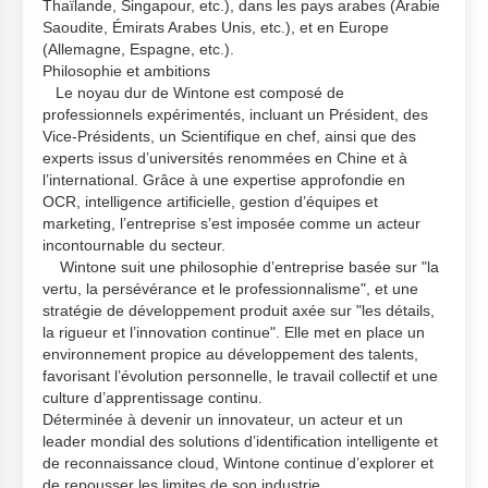
Thaïlande, Singapour, etc.), dans les pays arabes (Arabie
Saoudite, Émirats Arabes Unis, etc.), et en Europe
(Allemagne, Espagne, etc.).
Philosophie et ambitions
Le noyau dur de Wintone est composé de
professionnels expérimentés, incluant un Président, des
Vice-Présidents, un Scientifique en chef, ainsi que des
experts issus d’universités renommées en Chine et à
l’international. Grâce à une expertise approfondie en
OCR, intelligence artificielle, gestion d’équipes et
marketing, l’entreprise s’est imposée comme un acteur
incontournable du secteur.
Wintone suit une philosophie d’entreprise basée sur "la
vertu, la persévérance et le professionnalisme", et une
stratégie de développement produit axée sur "les détails,
la rigueur et l’innovation continue". Elle met en place un
environnement propice au développement des talents,
favorisant l’évolution personnelle, le travail collectif et une
culture d’apprentissage continu.
Déterminée à devenir un innovateur, un acteur et un
leader mondial des solutions d’ide
ntification intelligente et
de reconnaissance cloud, Wintone continue d’explorer et
de repousser les limites de son industrie.