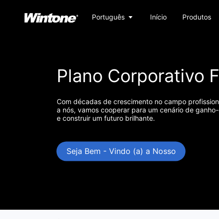
Português
Início
Produtos
Plano Corporativo 
Com décadas de crescimento no campo profissional
a nós, vamos cooperar para um cenário de ganho-
e construir um futuro brilhante.
Seja Bem - Vindo (a) a Nosso