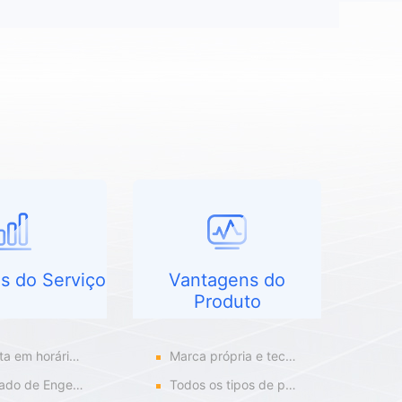
s do Serviço
Vantagens do
Produto
em horário 7x24
Marca própria e tecnologia
ngenheiro de Medalha de Ouro
Todos os tipos de produtos com os quais é possível cooperar