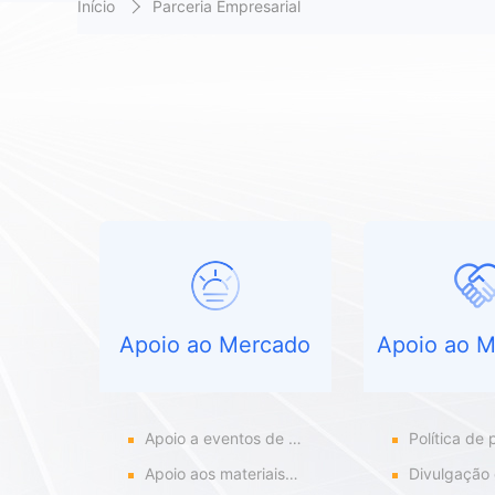
Início
Parceria Empresarial
Apoio ao Mercado
Apoio ao M
Apoio a eventos de exposição
Política de preferência de p
Apoio aos materiais promocionais
Divulgação de casos de cli