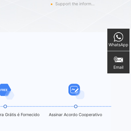
Support the information innovation system
WhatsApp
Email
a Grátis é Fornecido
Assinar Acordo Cooperativo