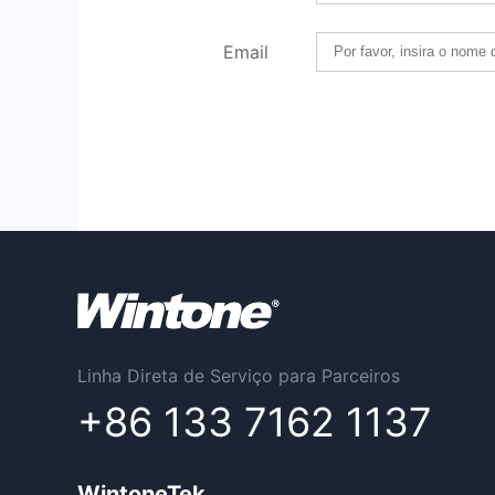
Email
Linha Direta de Serviço para Parceiros
+86 133 7162 1137
WintoneTek