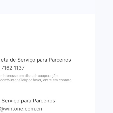
reta de Serviço para Parceiros
 7162 1137
er interesse em discutir cooperação
 comWintoneTekpor favor, entre em contato
 Serviço para Parceiros
@wintone.com.cn