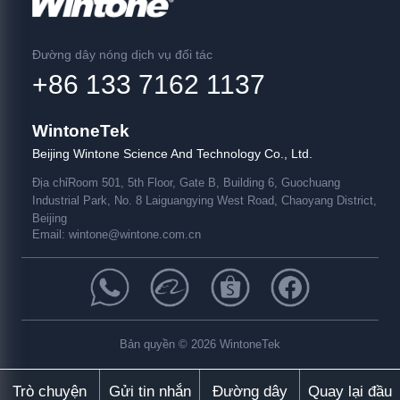
Đường dây nóng dịch vụ đối tác
+86 133 7162 1137
WintoneTek
Beijing Wintone Science And Technology Co., Ltd.
Địa chỉ
Room 501, 5th Floor, Gate B, Building 6, Guochuang
Industrial Park, No. 8 Laiguangying West Road, Chaoyang District,
Beijing
Email:
wintone@wintone.com.cn
Bản quyền © 2026 WintoneTek
Trò chuyện
Gửi tin nhắn
Đường dây
Quay lại đầu