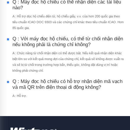
Q : Máy đọc hộ chiếu có thể nhận diện các tài liệu
nào?
A : Hỗ trợ đọc hộ chiếu điện tử, hộ chiếu giấy, v.v. của hơn 200 quốc gia theo
tiêu chuẩn ICAO DOC 9303 và các chứng chỉ khác theo tiêu chuẩn ICAO. Hơn
85 quốc gia.
Q : Với máy đọc hộ chiếu, có thể từ chối nhận diện
nếu không phải là chứng chỉ không?
A : Chức năng từ chối nhận diện có thể được bật. Nếu kết quả nhận diện khác
biệt lớn so với kết quả mong đợi của chứng chỉ, kết quả sẽ không được xuất ra
và sẽ bị từ chối trong trường hợp bẩn, thiếu góc, không đặt đúng vị trí hoặc
không phải chứng chỉ.
Q : Máy đọc hộ chiếu có hỗ trợ nhận diện mã vạch
và mã QR trên điện thoại di động không?
A : Hỗ trợ.