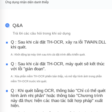
Ứng dụng nhận diện danh thiếp
Q&A
Trả lời các câu hỏi trong khi sử dụng
Q : Sau khi cài đặt TH-OCR, xảy ra lỗi TWAIN.DLL
khi quét.
A : Khởi động lại máy tính sau khi cài đặt trình điều khiển quét.
Q : Sau khi cài đặt TH-OCR, máy quét sẽ kết thúc
với lỗi "gián đoạn".
A : Xóa phần mềm TH-OCR phiên bản thấp, và mở tệp hình ảnh trong phần
mềm TH-OCR trước khi quét.
Q : Khi quét bằng OCR, thông báo "Chỉ có thể quét
hình ảnh nhị phân" hoặc thông báo "Chương trình
này đã thực hiện các thao tác bất hợp pháp" xuất
hiện.