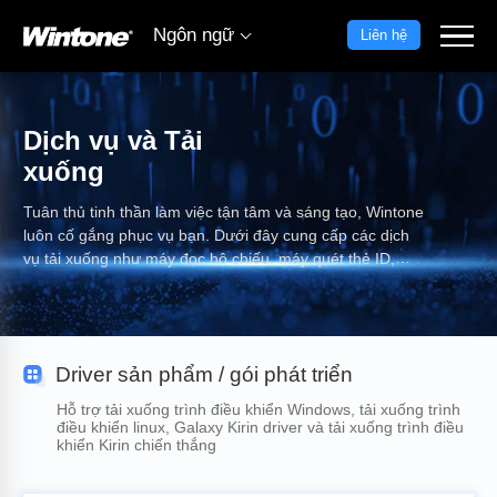
Ngôn ngữ
Liên hệ
Dịch vụ và Tải
xuống
Tuân thủ tinh thần làm việc tận tâm và sáng tạo, Wintone
luôn cố gắng phục vụ bạn. Dưới đây cung cấp các dịch
vụ tải xuống như máy đọc hộ chiếu, máy quét thẻ ID,
trình điều khiển, tài liệu sản phẩm, phần mềm và bộ công
cụ phát triển.
Driver sản phẩm / gói phát triển
Hỗ trợ tải xuống trình điều khiển Windows, tải xuống trình
điều khiển linux, Galaxy Kirin driver và tải xuống trình điều
khiển Kirin chiến thắng