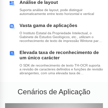
Análise de layout
Suporta análise de layout, pode distinguir
automaticamente entre texto horizontal e vertical
Vasta gama de aplicações
O Instituto Estatal da Propriedade Intelectual, o
Gabinete de Estudos Geológicos, etc., utilizam o
reconhecimento de texto de impressão Wintone para
realizar a gestão de ficheiros digitais, a gestão de
contratos, a eletrónica de papel, etc.
Elevada taxa de reconhecimento de
um único carácter
O SDK de reconhecimento de texto TH-OCR suporta
a revisão de caracteres definidos e funções de revisão
abrangentes, com uma elevada taxa de
reconhecimento de um único carácter
Cenários de Aplicação