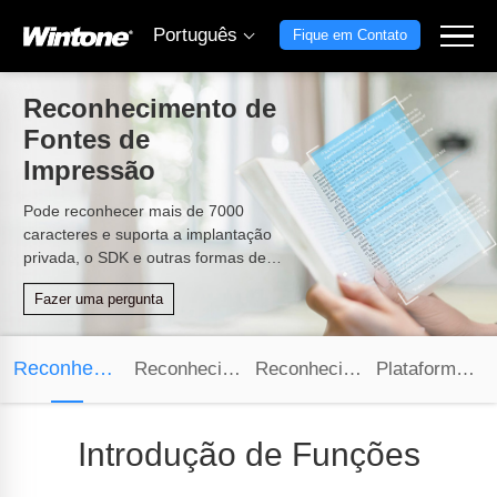
Português
Fique em Contato
Reconhecimento de
Fontes de
Impressão
Pode reconhecer mais de 7000
caracteres e suporta a implantação
privada, o SDK e outras formas de
uso.
Fazer uma pergunta
Reconhecimento de Texto
Reconhecimento de Documentos
Reconhecimento de VIN
Plataforma de Treinamento de IA
Introdução de Funções