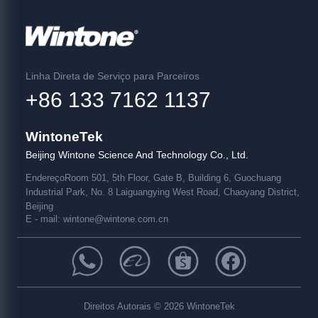
Linha Direta de Serviço para Parceiros
+86 133 7162 1137
WintoneTek
Beijing Wintone Science And Technology Co., Ltd.
Endereço
Room 501, 5th Floor, Gate B, Building 6, Guochuang
Industrial Park, No. 8 Laiguangying West Road, Chaoyang District,
Beijing
E - mail:
wintone@wintone.com.cn
Direitos Autorais © 2026 WintoneTek